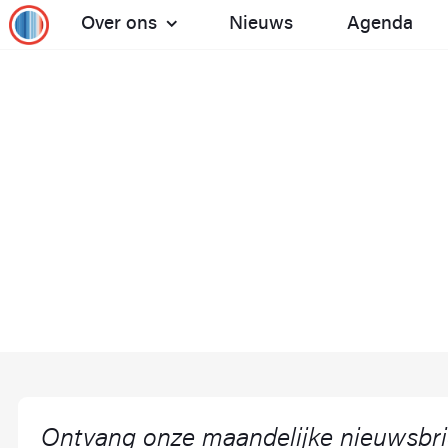
Over ons
Nieuws
Agenda
Toon het submenu: Over ons
Ontvang onze maandelijke nieuwsbri