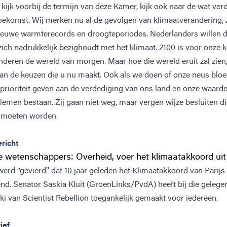
kijk voorbij de termijn van deze Kamer, kijk ook naar de wat ver
oekomst. Wij merken nu al de gevolgen van klimaatverandering, 
ieuwe warmterecords en droogteperiodes. Nederlanders willen d
zich nadrukkelijk bezighoudt met het klimaat. 2100 is voor onze 
inderen de wereld van morgen. Maar hoe die wereld eruit zal zien
an de keuzen die u nu maakt. Ook als we doen of onze neus bloed
 prioriteit geven aan de verdediging van ons land en onze waarden
lemen bestaan. Zij gaan niet weg, maar vergen wijze besluiten d
moeten worden.
richt
 wetenschappers: Overheid, voer het klimaatakkoord uit
erd “gevierd” dat 10 jaar geleden het Klimaatakkoord van Parijs
nd. Senator Saskia Kluit (GroenLinks/PvdA) heeft bij die gelege
ki van Scientist Rebellion toegankelijk gemaakt voor iedereen.
ief