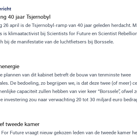
richt
ng 40 jaar Tsjernobyl
 26 april is de Tsjernobyl-ramp van 40 jaar geleden herdacht. M
is klimaatactivist bij Scientists for Future en Scientist Rebellio
 bij de manifestatie van de luchtfietsers bij Borssele.
rnenergie
e plannen van dit kabinet betreft de bouw van tenminste twee
les. De bedoeling, zo begrijpen we, is dat deze twee (of meer) c
nlijke capaciteit zullen hebben van vier keer “Borssele”, ofwel zo
e investering zou naar verwachting 20 tot 30 miljard euro bedrag
ef tweede kamer
s For Future vraagt nieuw gekozen leden van de tweede kamer he