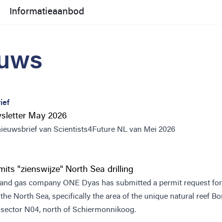
Informatieaanbod
uws
ief
sletter May 2026
 nieuwsbrief van Scientists4Future NL van Mei 2026
its "zienswijze" North Sea drilling
 and gas company ONE Dyas has submitted a permit request fo
n the North Sea, specifically the area of the unique natural reef 
 sector N04, north of Schiermonnikoog.