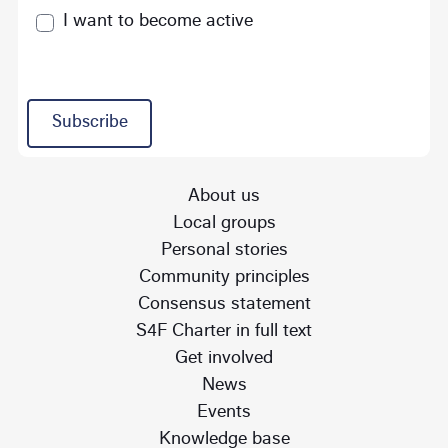
I want to become active
Subscribe
About us
Local groups
Personal stories
Community principles
Consensus statement
S4F Charter in full text
Get involved
News
Events
Knowledge base